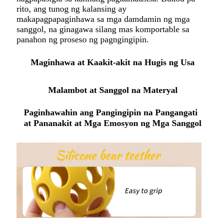
rito, ang tunog ng kalansing ay
makapagpapaginhawa sa mga damdamin ng mga
sanggol, na ginagawa silang mas komportable sa
panahon ng proseso ng pagngingipin.
Maginhawa at Kaakit-akit na Hugis ng Usa
Malambot at Sanggol na Materyal
Paginhawahin ang Pangingipin na Pangangati
at Pananakit at Mga Emosyon ng Mga Sanggol