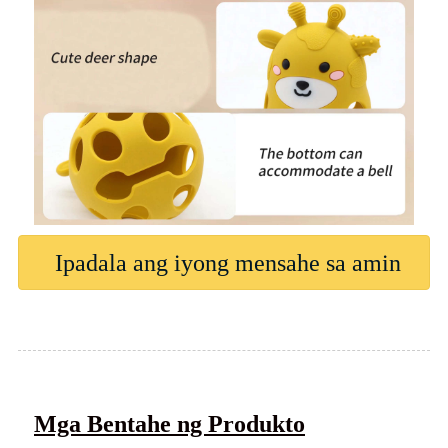
Ipadala ang iyong mensahe sa amin
Mga Bentahe ng Produkto