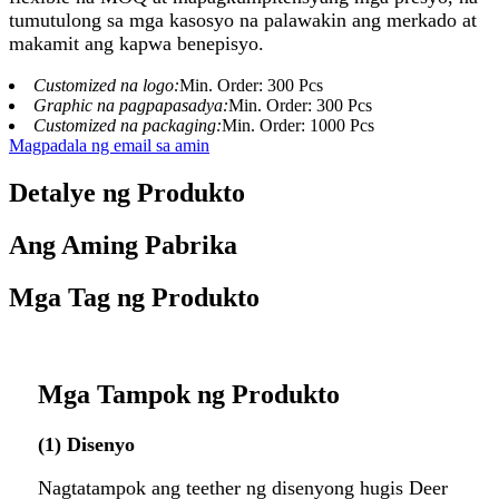
tumutulong sa mga kasosyo na palawakin ang merkado at
makamit ang kapwa benepisyo.
Customized na logo:
Min. Order: 300 Pcs
Graphic na pagpapasadya:
Min. Order: 300 Pcs
Customized na packaging:
Min. Order: 1000 Pcs
Magpadala ng email sa amin
Detalye ng Produkto
Ang Aming Pabrika
Mga Tag ng Produkto
Mga Tampok ng Produkto
(1) Disenyo
Nagtatampok ang teether ng disenyong hugis Deer