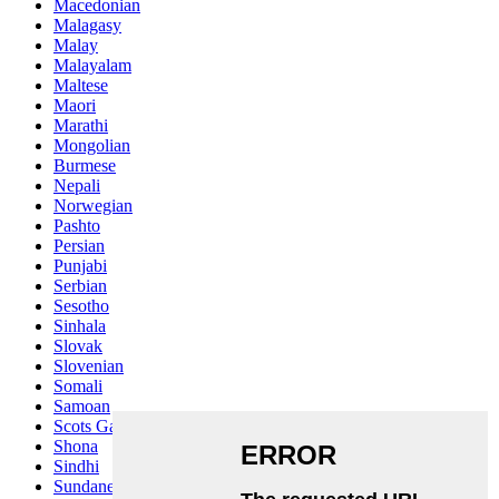
Macedonian
Malagasy
Malay
Malayalam
Maltese
Maori
Marathi
Mongolian
Burmese
Nepali
Norwegian
Pashto
Persian
Punjabi
Serbian
Sesotho
Sinhala
Slovak
Slovenian
Somali
Samoan
Scots Gaelic
Shona
Sindhi
Sundanese