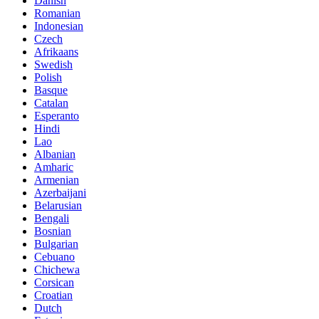
Danish
Romanian
Indonesian
Czech
Afrikaans
Swedish
Polish
Basque
Catalan
Esperanto
Hindi
Lao
Albanian
Amharic
Armenian
Azerbaijani
Belarusian
Bengali
Bosnian
Bulgarian
Cebuano
Chichewa
Corsican
Croatian
Dutch