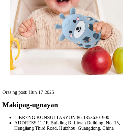
Oras ng post: Hun-17-2025
Makipag-ugnayan
LIBRENG KONSULTASYON
86-13536301900
ADDRESS
11 / F, Building B, Liwan Building, No. 15,
Hengjiang Third Road, Huizhou, Guangdong, China